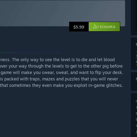
До кошика
$5.99
kness. The only way to see the level is to die and let blood
ver your way through the levels to get to the other pig before
is game will make you swear, sweat, and want to flip your desk.
 is packed with traps, mazes and puzzles that you will never
 that sometimes they even make you exploit in-game glitches.
s