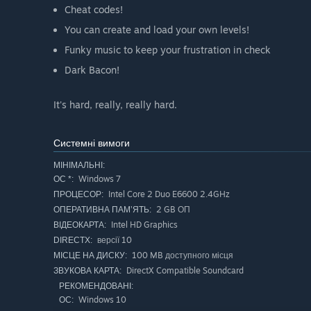
Cheat codes!
You can create and load your own levels!
Funky music to keep your frustration in check
Dark Bacon!
It's hard, really, really hard.
Системні вимоги
МІНІМАЛЬНІ:
Windows 7
ОС *:
Intel Core 2 Duo E6600 2.4GHz
ПРОЦЕСОР:
2 GB ОП
ОПЕРАТИВНА ПАМ’ЯТЬ:
Intel HD Graphics
ВІДЕОКАРТА:
версії 10
DIRECTX:
100 MB доступного місця
МІСЦЕ НА ДИСКУ:
DirectX Compatible Soundcard
ЗВУКОВА КАРТА:
РЕКОМЕНДОВАНІ:
Windows 10
ОС: