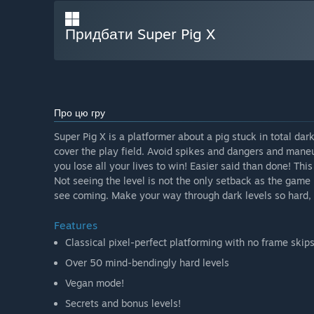
Придбати Super Pig X
Про цю гру
Super Pig X is a platformer about a pig stuck in total dar
cover the play field. Avoid spikes and dangers and maneu
you lose all your lives to win! Easier said than done! Th
Not seeing the level is not the only setback as the game
see coming. Make your way through dark levels so hard,
Features
Classical pixel-perfect platforming with no frame skip
Over 50 mind-bendingly hard levels
Vegan mode!
Secrets and bonus levels!