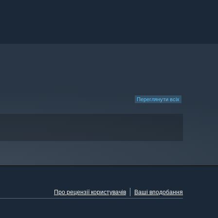
Переглянути всіх
Про рецензії користувачів
Ваші вподобання