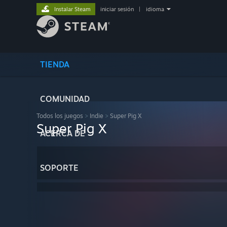
Instalar Steam
iniciar sesión
|
idioma
TIENDA
COMUNIDAD
Todos los juegos
>
Indie
>
Super Pig X
Super Pig X
ACERCA DE
SOPORTE