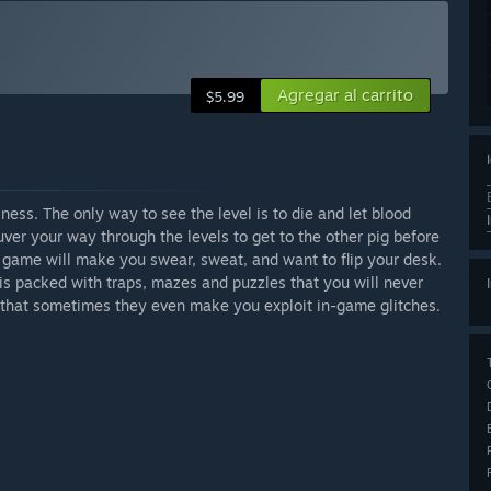
Agregar al carrito
$5.99
kness. The only way to see the level is to die and let blood
ver your way through the levels to get to the other pig before
is game will make you swear, sweat, and want to flip your desk.
 is packed with traps, mazes and puzzles that you will never
 that sometimes they even make you exploit in-game glitches.
s