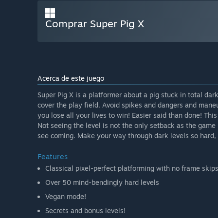
Comprar Super Pig X
Acerca de este juego
Super Pig X is a platformer about a pig stuck in total dar
cover the play field. Avoid spikes and dangers and maneu
you lose all your lives to win! Easier said than done! Th
Not seeing the level is not the only setback as the game
see coming. Make your way through dark levels so hard,
Features
Classical pixel-perfect platforming with no frame skip
Over 50 mind-bendingly hard levels
Vegan mode!
Secrets and bonus levels!