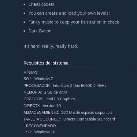
Cheat codes!
You can create and load your own levels!
Funky music to keep your frustration in check
Dark Bacon!
It's hard, really, really hard.
Requisitos del sistema
MÍNIMO:
Windows 7
SO *:
Intel Core 2 Duo E6600 2.4GHz
PROCESADOR:
2 GB de RAM
MEMORIA:
Intel HD Graphics
GRÁFICOS:
Versión 10
DIRECTX:
100 MB de espacio disponible
ALMACENAMIENTO:
DirectX Compatible Soundcard
TARJETA DE SONIDO:
RECOMENDADO:
Windows 10
SO: