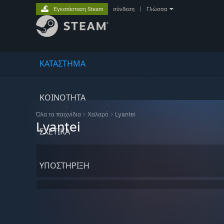
Εγκατάσταση Steam
σύνδεση
|
Γλώσσα
ΚΑΤΑΣΤΗΜΑ
ΚΟΙΝΟΤΗΤΑ
Όλα τα παιχνίδια
>
Χαλαρό
>
Lyantei
Lyantei
ΣΧΕΤΙΚΆ
ΥΠΟΣΤΗΡΙΞΗ