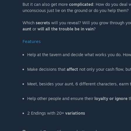
But it can also get more
complicated
: How do you deal 
unconscious just lie on the ground or do you help them?
Which
secrets
will you reveal? Will you grow through y
aunt
or
will all the trouble be in vain
?
Features
Help at the tavern and decide what works you do. How
Make decisions that
affect
not only your cash flow, but
Meet, besides your aunt, 6 different characters, earm t
Help other people and ensure their
loyalty or ignore
t
2 Endings with 20+
variations