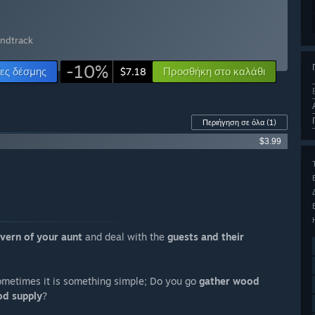
undtrack
-10%
ες δέσμης
Προσθήκη στο καλάθι
$7.18
Περιήγηση σε όλα
(1)
$3.99
vern of your aunt
and deal with the
guests and their
ometimes it is something simple; Do you go
gather wood
od supply
?