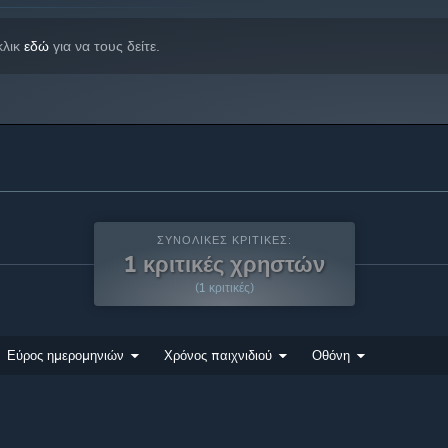
κλικ
εδώ
για να τους δείτε.
ΣΥΝΟΛΙΚΈΣ ΚΡΙΤΙΚΈΣ:
1 κριτικές χρηστών
(1 κριτικές)
Εύρος ημερομηνιών
Χρόνος παιχνιδιού
Οθόνη