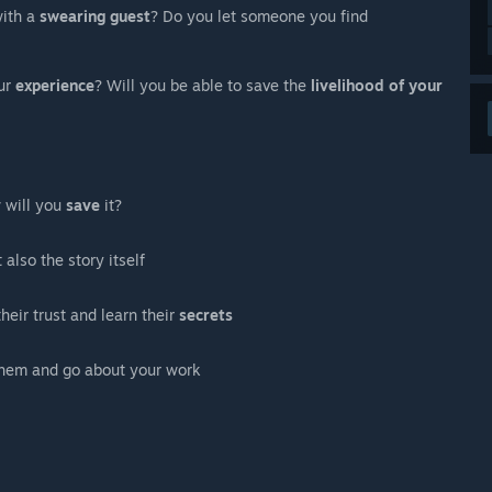
with a
swearing guest
? Do you let someone you find
our
experience
? Will you be able to save the
livelihood of your
 will you
save
it?
 also the story itself
heir trust and learn their
secrets
hem and go about your work