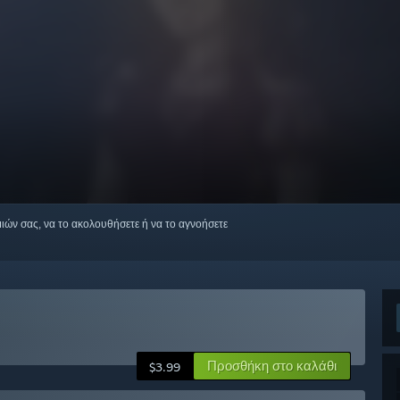
μιών σας, να το ακολουθήσετε ή να το αγνοήσετε
Προσθήκη στο καλάθι
$3.99