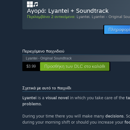
Αγορά: Lyantei + Soundtrack
Περιλαμβάνει 2 αντικείμενα:
Lyantei
,
Lyantei - Original So
Πληροφορί
Περιεχόμενο παιχνιδιού
Lyantei - Original Soundtrack
Προσθήκη των DLC στο καλάθι
$3.99
Σχετικά με αυτό το παιχνίδι
Lyantei
is a
visual novel
in which you take care of the
ta
problems
.
During your time there you will make many
decisions
. S
during your morning shift or should you increase your
fo