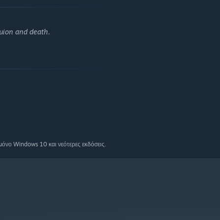
tuion and death.
όνο Windows 10 και νεότερες εκδόσεις.