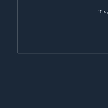
“This 