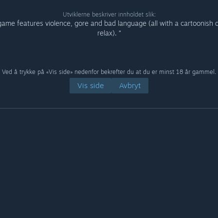
Utviklerne beskriver innholdet slik:
game features violence, gore and bad language (all with a cartoonish 
relax). ”
Ved å trykke på «Vis side» nedenfor bekrefter du at du er minst 18 år gammel.
Vis side
Avbryt