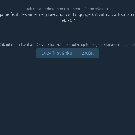
Jak obsah tohoto produktu popisují jeho vývojáři:
game features violence, gore and bad language (all with a cartoonish 
relax). ”
Kliknutím na tlačítko „Otevřít stránku“ níže potvrzujete, že jste starší osmnácti let
Otevřít stránku
Zrušit