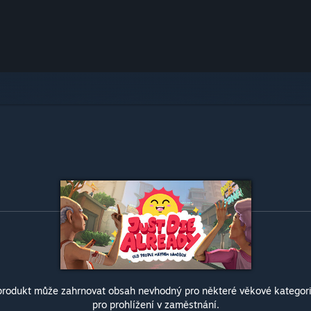
produkt může zahrnovat obsah nevhodný pro některé věkové kategor
pro prohlížení v zaměstnání.