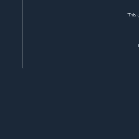
“This 