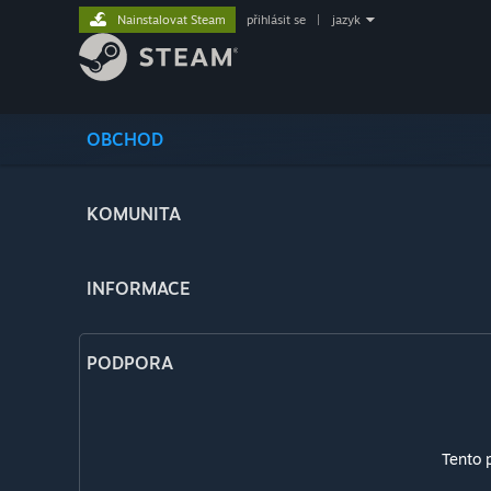
Nainstalovat Steam
přihlásit se
|
jazyk
OBCHOD
KOMUNITA
INFORMACE
PODPORA
Tento 