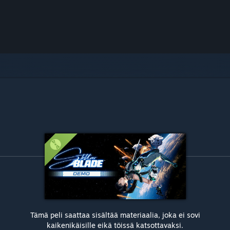
Tämä peli saattaa sisältää materiaalia, joka ei sovi
kaikenikäisille eikä töissä katsottavaksi.