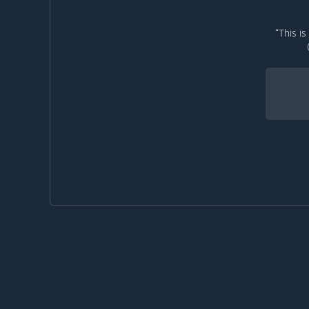
“This i