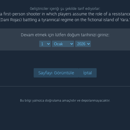
Geliştiriciler içeriği şu şekilde tarif ediyorlar:
s a first-person shooter in which players assume the role of a resistance
(Dani Rojas) battling a tyrannical regime on the fictional island of Yara.
Devam etmek için lütfen doğum tarihinizi giriniz:
Sayfayı Görüntüle
İptal
Bu bilgi yalnızca doğrulama amaçlıdır ve depolanmayacaktır.