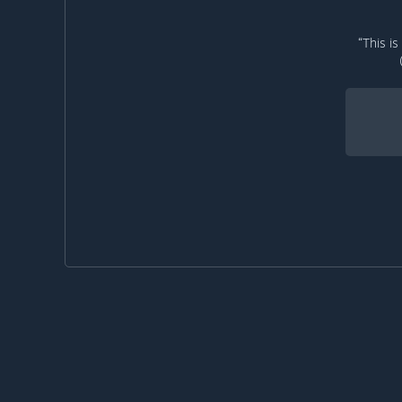
“This i