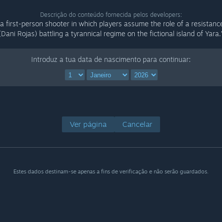
Descrição do conteúdo fornecida pelos developers:
s a first-person shooter in which players assume the role of a resistance
(Dani Rojas) battling a tyrannical regime on the fictional island of Yara.
Introduz a tua data de nascimento para continuar:
Ver página
Cancelar
Estes dados destinam-se apenas a fins de verificação e não serão guardados.