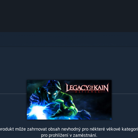
produkt může zahrnovat obsah nevhodný pro některé věkové kategor
pro prohlížení v zaměstnání.