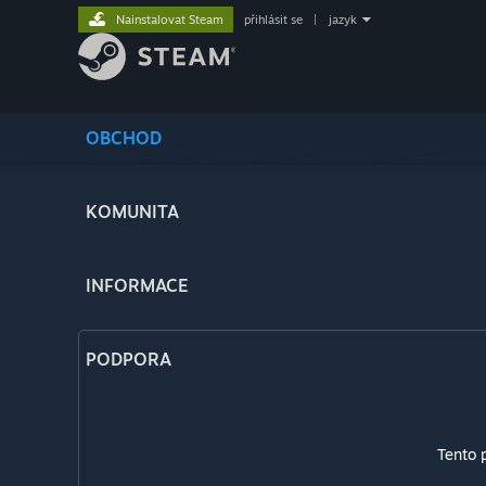
Nainstalovat Steam
přihlásit se
|
jazyk
OBCHOD
KOMUNITA
INFORMACE
PODPORA
Tento 