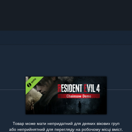
Товар може мати непридатний для деяких вікових груп
або неприйнятний для перегляду на робочому місці вміст.