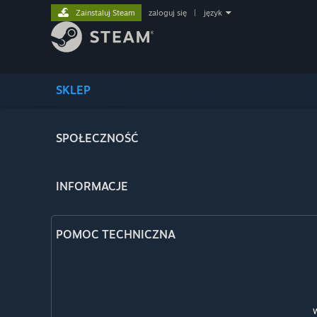
Zainstaluj Steam
zaloguj się
|
język
SKLEP
SPOŁECZNOŚĆ
INFORMACJE
POMOC TECHNICZNA