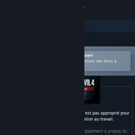
Se connecter
Magasin
Communauté
Ouvrir dans l'application mobile Steam
À propos
Permet d'acheter ou d'ajouter facilement des titres à
votre liste de souhaits.
Support
Changer la langue
Télécharger l'application mobile Steam
Ce produit peut inclure du contenu qui n'est pas approprié pour
Voir version ordi. du site
tous les âges ou pour la consultation au travail.
Voici la description de l'équipe de développement à propos du