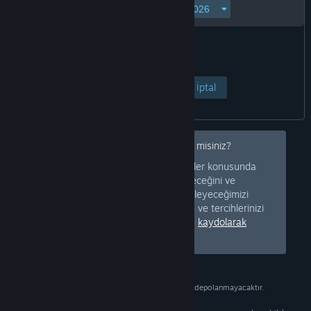
Sayfayı Görüntüle
İptal
İleride bu tür uyarıları gizlemek ister misiniz?
Sizi hangi tür ürünler konusunda
Giriş Yapın
uyarmamız gerekeceğini ve
mağazanızdan hangi tür ürünleri gizleyeceğimizi
bilebilmemiz için Steam'e giriş yapın ve tercihlerinizi
ayarlayın. Ya da ücretsiz bir biçimde
kaydolarak
Steam'e katılın.
Bu bilgi yalnızca doğrulama amaçlıdır ve depolanmayacaktır.