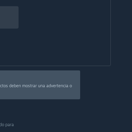
uctos deben mostrar una advertencia o
ido para