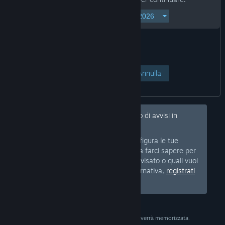
Accedi alla pagina
Annulla
Ehi, desideri nascondere questo tipo di avvisi in
futuro?
Accedi a Steam e configura le tue
Accedi
preferenze in modo da farci sapere per
quale tipo di prodotti vuoi essere avvisato o quali vuoi
nascondere dal tuo Negozio. In alternativa,
registrati
gratuitamente a Steam.
La data ha il solo scopo di verifica e non verrà memorizzata.