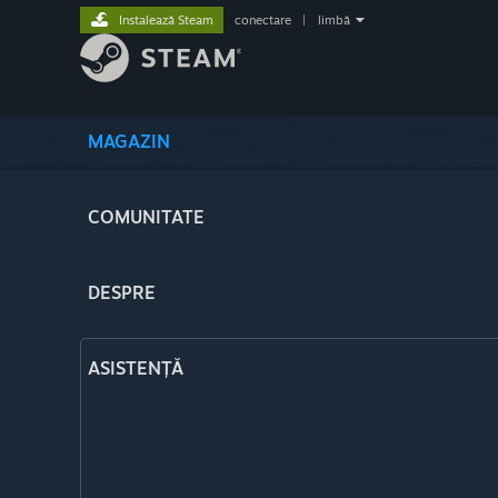
Instalează Steam
conectare
|
limbă
MAGAZIN
COMUNITATE
DESPRE
ASISTENȚĂ