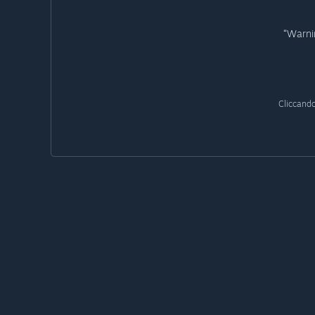
“Warni
Cliccando