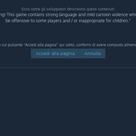
Ecco come gli sviluppatori descrivono questi contenuti:
ng! This game contains strong language and mild cartoon violence wh
be offensive to some players and / or inappropriate for children.”
 sul pulsante "Accedi alla pagina" qui sotto, confermi di avere compiuto almen
Accedi alla pagina
Annulla