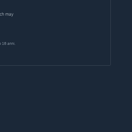
ich may
o 18 anni.