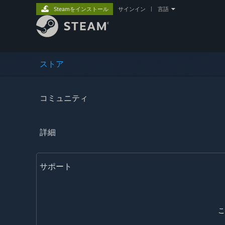
Steamをインストール
サインイン
|
言語
ストア
コミュニティ
詳細
サポート
こ