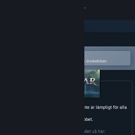
Logga in
Butik
Gemenskap
Öppna i Steams mobilapp
Om
för att enkelt köpa eller lägga till på önskelistan
Support
Byt språk
Skaffa Steams mobilapp
Detta spel kan innehåll material som inte är lämpligt för alla
åldrar
Se skrivbordswebbplats
eller för visning på jobbet.
Utvecklarna beskriver innehållet så här: