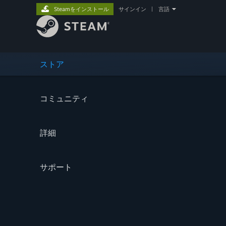
Steamをインストール
サインイン
|
言語
ストア
コミュニティ
詳細
サポート