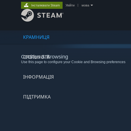
Інсталювати Steam
Увійти
|
мова
КРАМНИЦЯ
Cookies & Browsing
СПІЛЬНОТА
Use this page to configure your Cookie and Browsing preferences
ІНФОРМАЦІЯ
ПІДТРИМКА