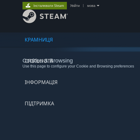
Інсталювати Steam
Увійти
|
мова
КРАМНИЦЯ
Cookies & Browsing
СПІЛЬНОТА
Use this page to configure your Cookie and Browsing preferences
ІНФОРМАЦІЯ
ПІДТРИМКА