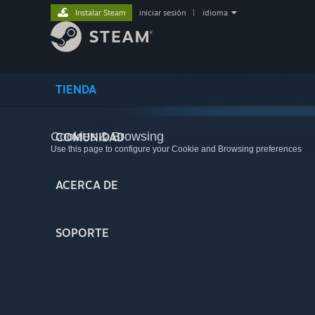
Instalar Steam
iniciar sesión
|
idioma
TIENDA
Cookies & Browsing
COMUNIDAD
Use this page to configure your Cookie and Browsing preferences
ACERCA DE
SOPORTE