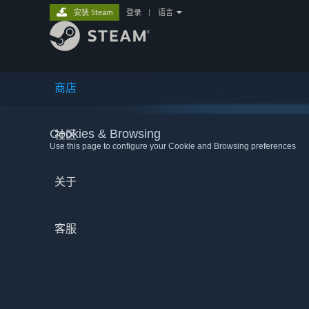
安装 Steam
登录
|
语言
商店
Cookies & Browsing
社区
Use this page to configure your Cookie and Browsing preferences
关于
客服