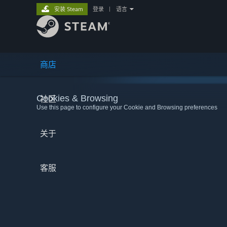
安装 Steam
登录
|
语言
商店
Cookies & Browsing
社区
Use this page to configure your Cookie and Browsing preferences
关于
客服