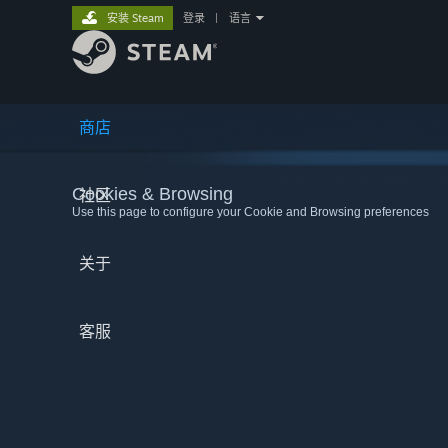
安装 Steam
登录
|
语言
商店
Cookies & Browsing
社区
Use this page to configure your Cookie and Browsing preferences
关于
客服