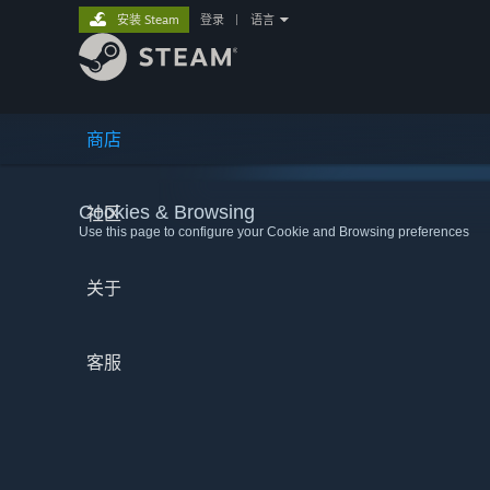
安装 Steam
登录
|
语言
商店
Cookies & Browsing
社区
Use this page to configure your Cookie and Browsing preferences
关于
客服