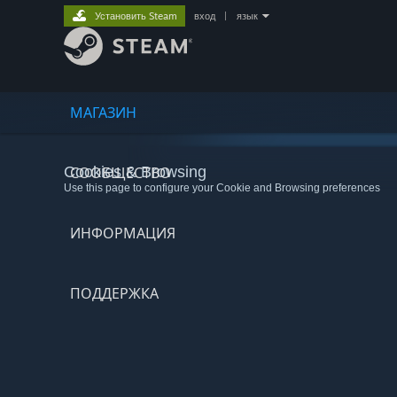
Установить Steam
вход
|
язык
МАГАЗИН
Cookies & Browsing
СООБЩЕСТВО
Use this page to configure your Cookie and Browsing preferences
ИНФОРМАЦИЯ
ПОДДЕРЖКА