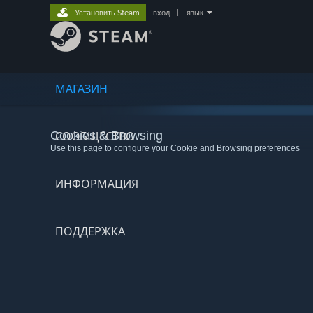
Установить Steam
вход
|
язык
МАГАЗИН
Cookies & Browsing
СООБЩЕСТВО
Use this page to configure your Cookie and Browsing preferences
ИНФОРМАЦИЯ
ПОДДЕРЖКА