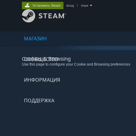
Установить Steam
вход
|
язык
МАГАЗИН
Cookies & Browsing
СООБЩЕСТВО
Use this page to configure your Cookie and Browsing preferences
ИНФОРМАЦИЯ
ПОДДЕРЖКА