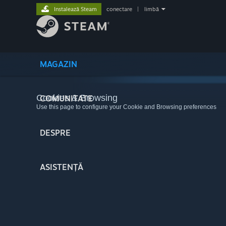
Instalează Steam
conectare
|
limbă
MAGAZIN
Cookies & Browsing
COMUNITATE
Use this page to configure your Cookie and Browsing preferences
DESPRE
ASISTENȚĂ