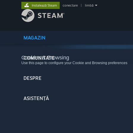
Instalează Steam
conectare
|
limbă
MAGAZIN
Cookies & Browsing
COMUNITATE
Use this page to configure your Cookie and Browsing preferences
DESPRE
ASISTENȚĂ