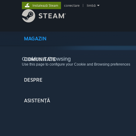
Instalează Steam
conectare
|
limbă
MAGAZIN
Cookies & Browsing
COMUNITATE
Use this page to configure your Cookie and Browsing preferences
DESPRE
ASISTENȚĂ