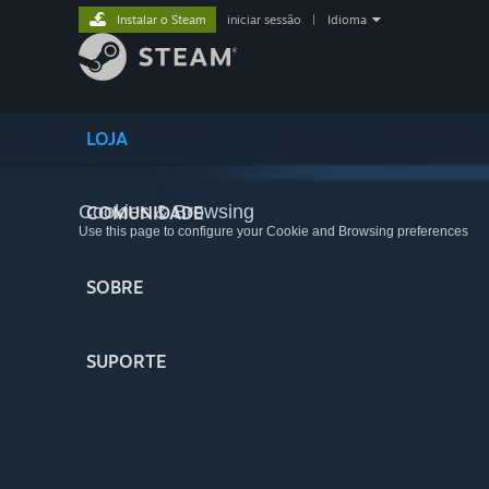
Instalar o Steam
iniciar sessão
|
Idioma
LOJA
Cookies & Browsing
COMUNIDADE
Use this page to configure your Cookie and Browsing preferences
SOBRE
SUPORTE