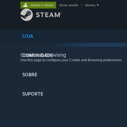
Instalar o Steam
iniciar sessão
|
Idioma
LOJA
Cookies & Browsing
COMUNIDADE
Use this page to configure your Cookie and Browsing preferences
SOBRE
SUPORTE