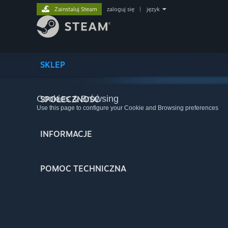
Zainstaluj Steam
zaloguj się
|
język
SKLEP
Cookies & Browsing
SPOŁECZNOŚĆ
Use this page to configure your Cookie and Browsing preferences
INFORMACJE
POMOC TECHNICZNA