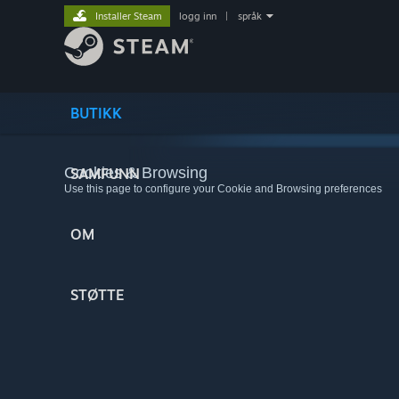
Installer Steam
logg inn
|
språk
BUTIKK
Cookies & Browsing
SAMFUNN
Use this page to configure your Cookie and Browsing preferences
OM
STØTTE