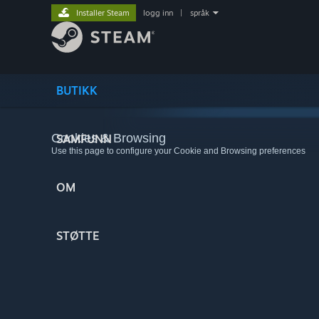
Installer Steam
logg inn
|
språk
BUTIKK
Cookies & Browsing
SAMFUNN
Use this page to configure your Cookie and Browsing preferences
OM
STØTTE