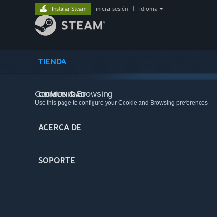
Instalar Steam
iniciar sesión
|
idioma
TIENDA
Cookies & Browsing
COMUNIDAD
Use this page to configure your Cookie and Browsing preferences
ACERCA DE
SOPORTE