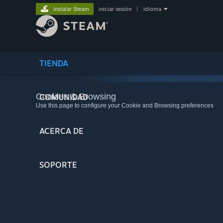
Instalar Steam
iniciar sesión
|
idioma
TIENDA
Cookies & Browsing
COMUNIDAD
Use this page to configure your Cookie and Browsing preferences
ACERCA DE
SOPORTE