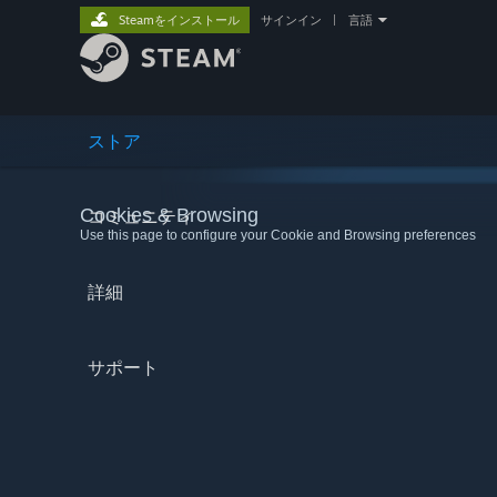
Steamをインストール
サインイン
|
言語
ストア
Cookies & Browsing
コミュニティ
Use this page to configure your Cookie and Browsing preferences
詳細
サポート