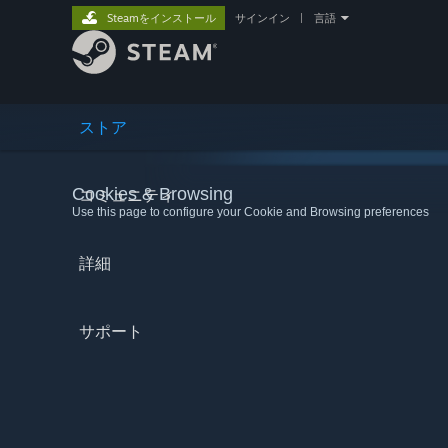
Steamをインストール
サインイン
|
言語
ストア
Cookies & Browsing
コミュニティ
Use this page to configure your Cookie and Browsing preferences
詳細
サポート