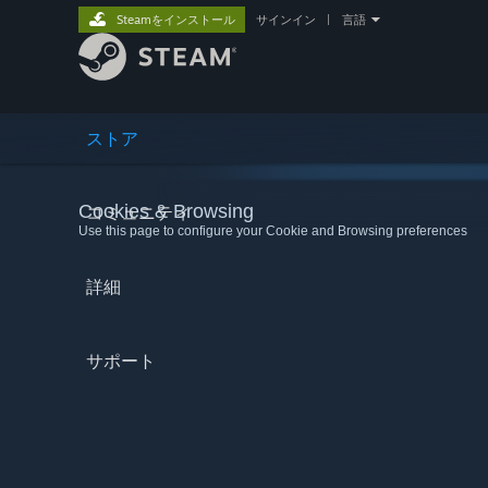
Steamをインストール
サインイン
|
言語
ストア
Cookies & Browsing
コミュニティ
Use this page to configure your Cookie and Browsing preferences
詳細
サポート