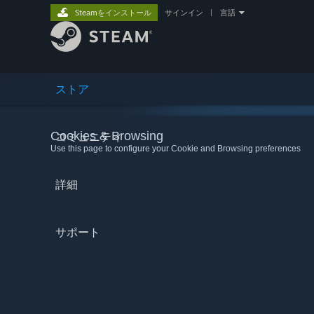
Steamをインストール
サインイン
|
言語
ストア
Cookies & Browsing
コミュニティ
Use this page to configure your Cookie and Browsing preferences
詳細
サポート