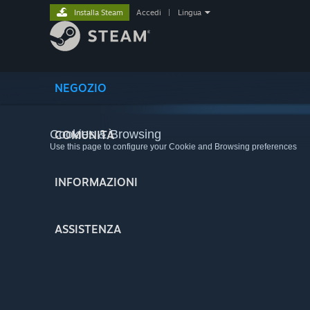
Installa Steam
Accedi
|
Lingua
NEGOZIO
Cookies & Browsing
COMUNITÀ
Use this page to configure your Cookie and Browsing preferences
INFORMAZIONI
ASSISTENZA