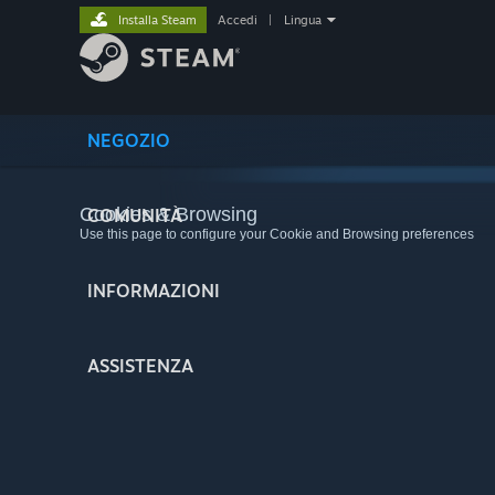
Installa Steam
Accedi
|
Lingua
NEGOZIO
Cookies & Browsing
COMUNITÀ
Use this page to configure your Cookie and Browsing preferences
INFORMAZIONI
ASSISTENZA