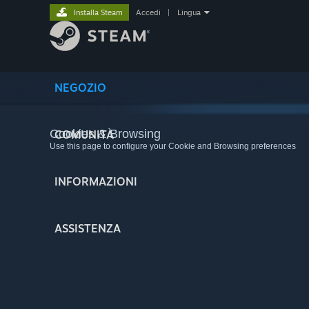
Installa Steam
Accedi
|
Lingua
NEGOZIO
Cookies & Browsing
COMUNITÀ
Use this page to configure your Cookie and Browsing preferences
INFORMAZIONI
ASSISTENZA