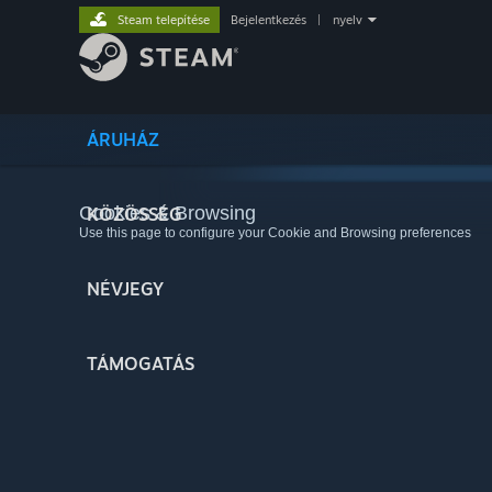
Steam telepítése
Bejelentkezés
|
nyelv
ÁRUHÁZ
Cookies & Browsing
KÖZÖSSÉG
Use this page to configure your Cookie and Browsing preferences
NÉVJEGY
TÁMOGATÁS