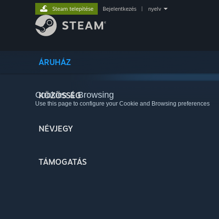
Steam telepítése
Bejelentkezés
|
nyelv
ÁRUHÁZ
Cookies & Browsing
KÖZÖSSÉG
Use this page to configure your Cookie and Browsing preferences
NÉVJEGY
TÁMOGATÁS