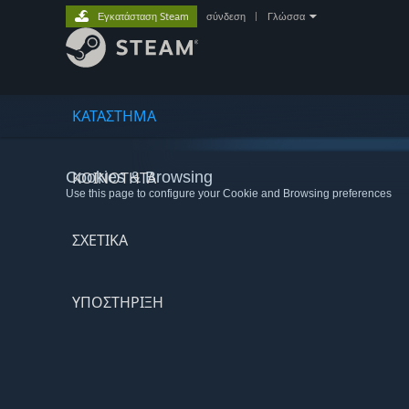
Εγκατάσταση Steam
σύνδεση
|
Γλώσσα
ΚΑΤΑΣΤΗΜΑ
Cookies & Browsing
ΚΟΙΝΟΤΗΤΑ
Use this page to configure your Cookie and Browsing preferences
ΣΧΕΤΙΚΆ
ΥΠΟΣΤΗΡΙΞΗ